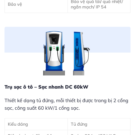
Bảo vệ quá tải/ quá nhiệt/
Bảo vệ
ngắn mạch/ IP 54
Trụ sạc ô tô – Sạc nhanh DC 60kW
Thiết kế dạng tủ đứng, mỗi thiết bị được trang bị 2 cổng
sạc, công suất 60 kW/1 cổng sạc.
Kiểu dáng
Tủ đứng