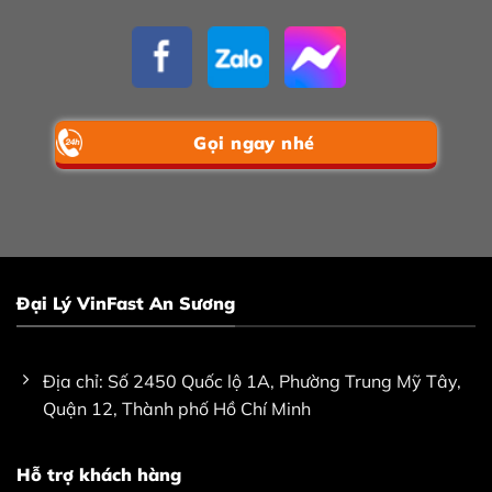
Gọi ngay nhé
Đại Lý VinFast An Sương
Địa chỉ: Số 2450 Quốc lộ 1A, Phường Trung Mỹ Tây,
Quận 12, Thành phố Hồ Chí Minh
Hỗ trợ khách hàng