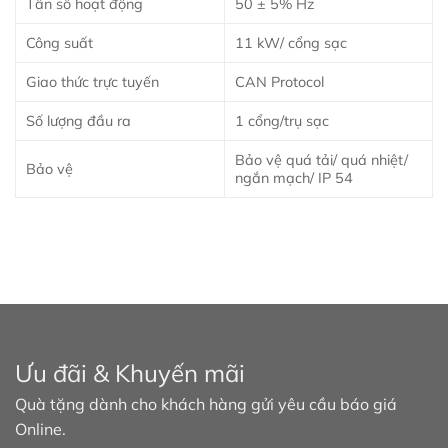
Tần số hoạt động
50 ± 5% Hz
Công suất
11 kW/ cổng sạc
Giao thức trực tuyến
CAN Protocol
Số lượng đầu ra
1 cổng/trụ sạc
Bảo vệ quá tải/ quá nhiệt/
Bảo vệ
ngắn mạch/ IP 54
Ưu đãi & Khuyến mãi
Quà tặng dành cho khách hàng gửi yêu cầu báo giá
Online.