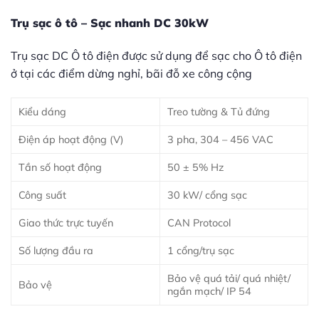
Trụ sạc ô tô – Sạc nhanh DC 30kW
Trụ sạc DC Ô tô điện được sử dụng để sạc cho Ô tô điện
ở tại các điểm dừng nghỉ, bãi đỗ xe công cộng
Kiểu dáng
Treo tường & Tủ đứng
Điện áp hoạt động (V)
3 pha, 304 – 456 VAC
Tần số hoạt động
50 ± 5% Hz
Công suất
30 kW/ cổng sạc
Giao thức trực tuyến
CAN Protocol
Số lượng đầu ra
1 cổng/trụ sạc
Bảo vệ quá tải/ quá nhiệt/
Bảo vệ
ngắn mạch/ IP 54