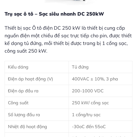
Trụ sạc ô tô – Sạc siêu nhanh DC 250kW
Thiết bị sạc Ô tô điện DC 250 kW là thiết bị cung cấp
nguồn điện một chiều để sạc trực tiếp cho pin, được thiết
kế dạng tủ đứng, mỗi thiết bị được trang bị 1 cổng sạc,
công suất 250 kW.
Kiểu dáng
Tủ đứng
Điện áp hoạt động (V)
400VAC ± 10%, 3 pha
Điện áp đầu ra
200-1000 VDC
Công suất
250 kW/ cổng sạc
Số lượng đầu ra
1 cổng/trụ sạc
Nhiệt độ hoạt động
-30oC đến 55oC