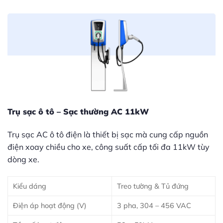
Trụ sạc ô tô – Sạc thường AC 11kW
Trụ sạc AC ô tô điện là thiết bị sạc mà cung cấp nguồn
điện xoay chiều cho xe, công suất cấp tối đa 11kW tùy
dòng xe.
Kiểu dáng
Treo tường & Tủ đứng
Điện áp hoạt động (V)
3 pha, 304 – 456 VAC