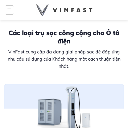
Bỏ
qua
nội
dung
Các loại trụ sạc công cộng cho Ô tô
điện
VinFast cung cấp đa dạng giải pháp sạc để đáp ứng
nhu cầu sử dụng của Khách hàng một cách thuận tiện
nhất.