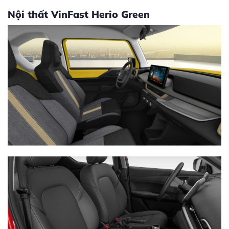
Nội thất VinFast Herio Green