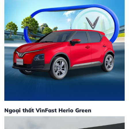
Ngoại thất
VinFast Herio Green