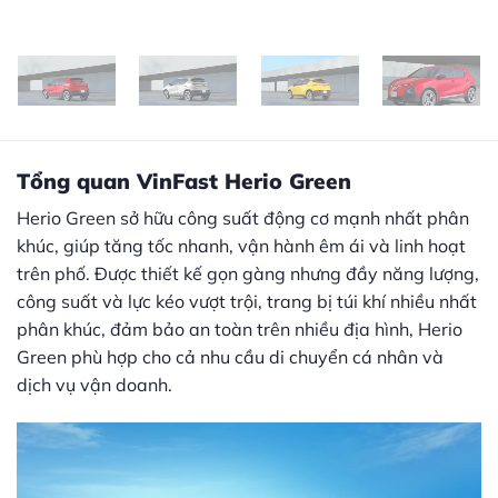
Tổng quan VinFast Herio Green
Herio Green sở hữu công suất động cơ mạnh nhất phân
khúc, giúp tăng tốc nhanh, vận hành êm ái và linh hoạt
trên phố. Được thiết kế gọn gàng nhưng đầy năng lượng,
công suất và lực kéo vượt trội, trang bị túi khí nhiều nhất
phân khúc, đảm bảo an toàn trên nhiều địa hình,
Herio
Green
phù hợp cho cả nhu cầu di chuyển cá nhân và
dịch vụ vận doanh.