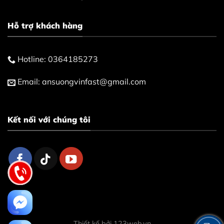
Hỗ trợ khách hàng
Hotline:
0364185273
Email:
ansuongvinfast@gmail.com
Kết nối với chúng tôi
Thiết kế bởi
123web.vn