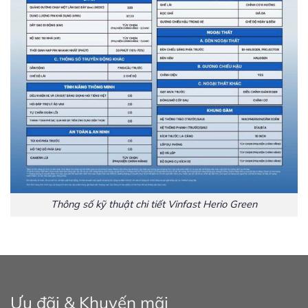
Thông số kỹ thuật chi tiết Vinfast Herio Green
Ưu đãi & Khuyến mãi