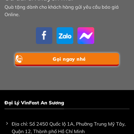
Quà tặng dành cho khách hàng gửi yêu cầu báo giá
Online.
Gọi ngay nhé
Đại Lý VinFast An Sương
Địa chỉ: Số 2450 Quốc lộ 1A, Phường Trung Mỹ Tây,
Quận 12, Thành phố Hồ Chí Minh