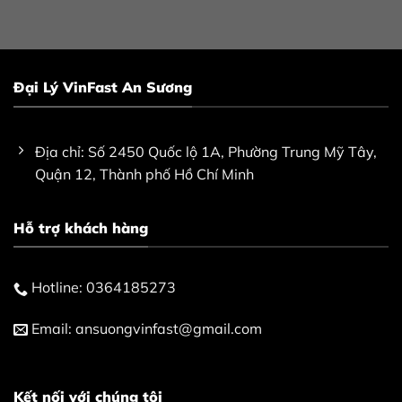
Đại Lý VinFast An Sương
Địa chỉ: Số 2450 Quốc lộ 1A, Phường Trung Mỹ Tây,
Quận 12, Thành phố Hồ Chí Minh
Hỗ trợ khách hàng
Hotline:
0364185273
Email:
ansuongvinfast@gmail.com
Kết nối với chúng tôi