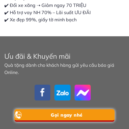
✔️ Đổi xe xăng ➝ Giảm ngay 70 TRIỆU
✔️ Hỗ trợ vay NH 70% – Lãi suất ƯU ĐÃI
✔️ Xe đẹp 99%, giấy tờ minh bạch
Ưu đãi & Khuyến mãi
Quà tặng dành cho khách hàng gửi yêu cầu báo giá
Online.
Gọi ngay nhé