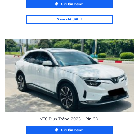
Giá lăn bánh
Xem chi tiết
VF8 Plus Trắng 2023 – Pin SDI
Giá lăn bánh