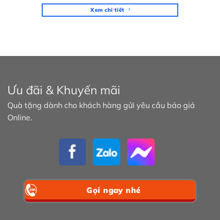
Xem chi tiết
Ưu đãi & Khuyến mãi
Quà tặng dành cho khách hàng gửi yêu cầu báo giá
Online.
Gọi ngay nhé