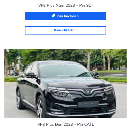
VF8 Plus Xám 2023 – Pin SDI
Giá lăn bánh
Xem chi tiết
VF8 Plus Đen 2023 – Pin CATL