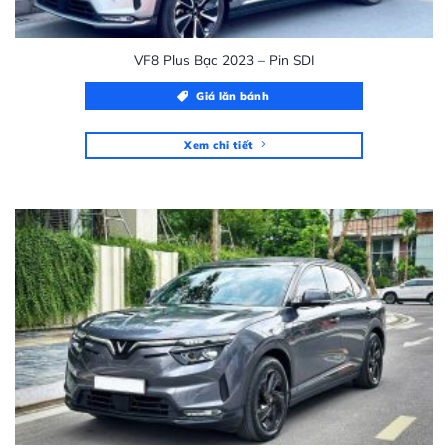
VF8 Plus Bạc 2023 – Pin SDI
Giá lăn bánh
Xem chi tiết