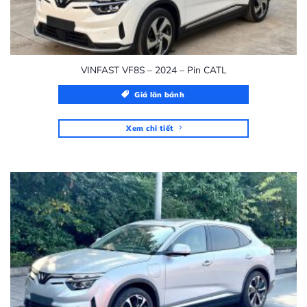
VINFAST VF8S – 2024 – Pin CATL
Giá lăn bánh
Xem chi tiết