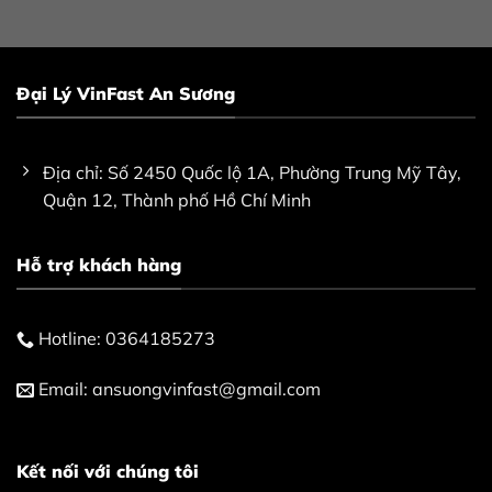
Đại Lý VinFast An Sương
Địa chỉ: Số 2450 Quốc lộ 1A, Phường Trung Mỹ Tây,
Quận 12, Thành phố Hồ Chí Minh
Hỗ trợ khách hàng
Hotline:
0364185273
Email:
ansuongvinfast@gmail.com
Kết nối với chúng tôi