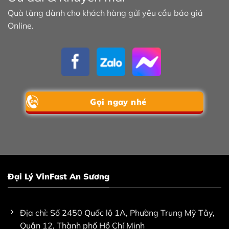
Quà tặng dành cho khách hàng gửi yêu cầu báo giá
Online.
Gọi ngay nhé
Đại Lý VinFast An Sương
Địa chỉ: Số 2450 Quốc lộ 1A, Phường Trung Mỹ Tây,
Quận 12, Thành phố Hồ Chí Minh