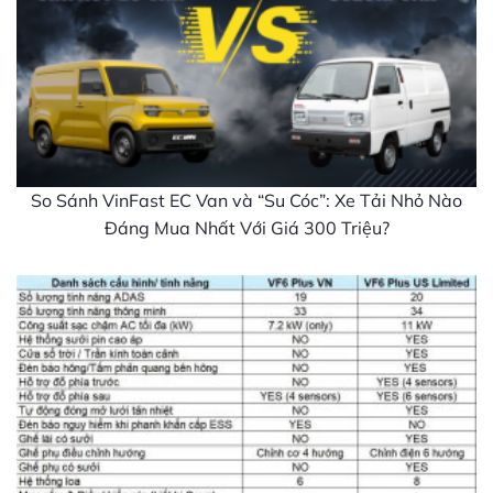
So Sánh VinFast EC Van và “Su Cóc”: Xe Tải Nhỏ Nào
Đáng Mua Nhất Với Giá 300 Triệu?