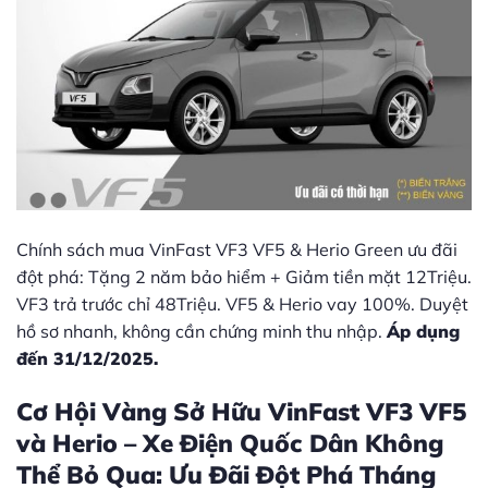
Chính sách mua VinFast VF3 VF5 & Herio Green ưu đãi
đột phá: Tặng 2 năm bảo hiểm + Giảm tiền mặt 12Triệu.
VF3 trả trước chỉ 48Triệu. VF5 & Herio vay 100%. Duyệt
hồ sơ nhanh, không cần chứng minh thu nhập.
Áp dụng
đến 31/12/2025.
Cơ Hội Vàng Sở Hữu VinFast VF3 VF5
và Herio – Xe Điện Quốc Dân Không
Thể Bỏ Qua: Ưu Đãi Đột Phá Tháng