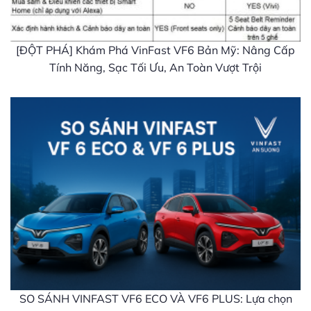
[ĐỘT PHÁ] Khám Phá VinFast VF6 Bản Mỹ: Nâng Cấp
Tính Năng, Sạc Tối Ưu, An Toàn Vượt Trội
SO SÁNH VINFAST VF6 ECO VÀ VF6 PLUS: Lựa chọn