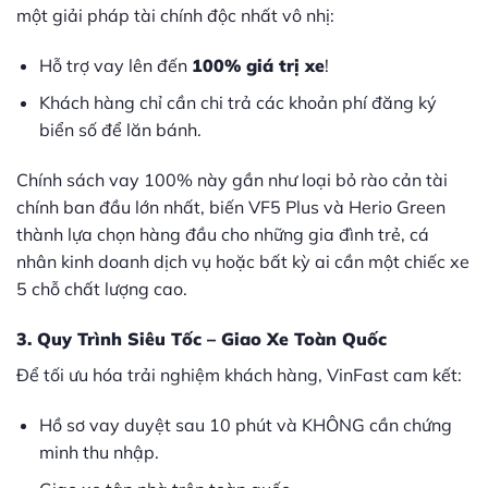
một giải pháp tài chính độc nhất vô nhị:
Hỗ trợ vay lên đến
100% giá trị xe
!
Khách hàng chỉ cần chi trả các khoản phí đăng ký
biển số để lăn bánh.
Chính sách vay 100% này gần như loại bỏ rào cản tài
chính ban đầu lớn nhất, biến VF5 Plus và Herio Green
thành lựa chọn hàng đầu cho những gia đình trẻ, cá
nhân kinh doanh dịch vụ hoặc bất kỳ ai cần một chiếc xe
5 chỗ chất lượng cao.
3. Quy Trình Siêu Tốc – Giao Xe Toàn Quốc
Để tối ưu hóa trải nghiệm khách hàng, VinFast cam kết:
Hồ sơ vay duyệt sau 10 phút và KHÔNG cần chứng
minh thu nhập.