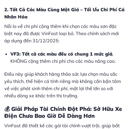
2. Tất Cả Các Màu Cùng Một Giá – Tối Ưu Chi Phí Cá
Nhân Hóa
Nỗi lo về chi phí cộng thêm khi chọn các màu sơn đặc
biệt nay đã được VinFast loại bỏ. Theo chính sách mới
áp dụng đến 31/12/2025:
VF3: Tất cả các màu đều có chung 1 mức giá
,
KHÔNG cộng thêm chi phí cho các màu nâng cao.
Điều này giúp khách hàng thỏa sức lựa chọn màu sắc
yêu thích, thể hiện cá tính riêng mà không cần bận tâm
về việc phát sinh thêm chi phí, một lợi thế lớn so với
nhiều dòng xe khác trên thị trường.
💰 Giải Pháp Tài Chính Đột Phá: Sở Hữu Xe
Điện Chưa Bao Giờ Dễ Dàng Hơn
VinFast đã thiết kế các gói tài chính vượt trội, giúp bất