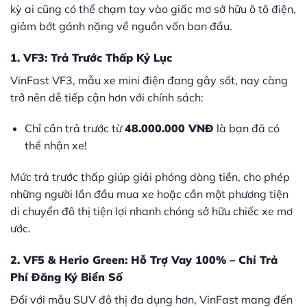
kỳ ai cũng có thể chạm tay vào giấc mơ sở hữu ô tô điện,
giảm bớt gánh nặng về nguồn vốn ban đầu.
1.
VF3
: Trả Trước Thấp Kỷ Lục
VinFast VF3, mẫu xe mini điện đang gây sốt, nay càng
trở nên dễ tiếp cận hơn với chính sách:
Chỉ cần trả trước từ
48.000.000 VNĐ
là bạn đã có
thể nhận xe!
Mức trả trước thấp giúp giải phóng dòng tiền, cho phép
những người lần đầu mua xe hoặc cần một phương tiện
di chuyển đô thị tiện lợi nhanh chóng sở hữu chiếc xe mơ
ước.
2. VF5 & Herio Green:
Hỗ Trợ Vay 100%
– Chỉ Trả
Phí Đăng Ký Biển Số
Đối với mẫu SUV đô thị đa dụng hơn, VinFast mang đến