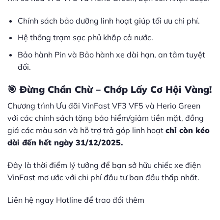
Chính sách bảo dưỡng linh hoạt giúp tối ưu chi phí.
Hệ thống trạm sạc phủ khắp cả nước.
Bảo hành Pin và Bảo hành xe dài hạn, an tâm tuyệt
đối.
🎯 Đừng Chần Chừ – Chớp Lấy Cơ Hội Vàng!
Chương trình Ưu đãi VinFast VF3 VF5 và Herio Green
với các chính sách tặng bảo hiểm/giảm tiền mặt, đồng
giá các màu sơn và hỗ trợ trả góp linh hoạt
chỉ còn kéo
dài đến hết ngày 31/12/2025.
Đây là thời điểm lý tưởng để bạn sở hữu chiếc xe điện
VinFast mơ ước với chi phí đầu tư ban đầu thấp nhất.
Liên hệ ngay Hotline để trao đổi thêm