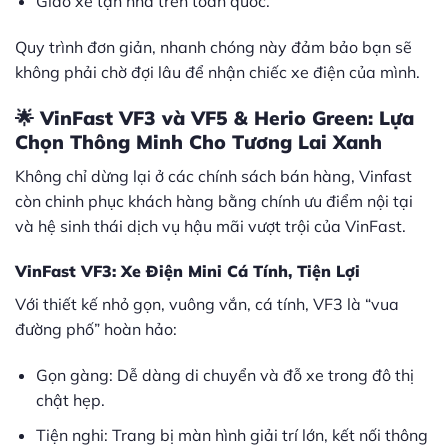
Giao xe tận nhà trên toàn quốc.
Quy trình đơn giản, nhanh chóng này đảm bảo bạn sẽ
không phải chờ đợi lâu để nhận chiếc xe điện của mình.
🌟 VinFast VF3 và VF5 & Herio Green: Lựa
Chọn Thông Minh Cho Tương Lai Xanh
Không chỉ dừng lại ở các chính sách bán hàng, Vinfast
còn chinh phục khách hàng bằng chính ưu điểm nội tại
và hệ sinh thái dịch vụ hậu mãi vượt trội của VinFast.
VinFast VF3: Xe Điện Mini Cá Tính, Tiện Lợi
Với thiết kế nhỏ gọn, vuông vắn, cá tính, VF3 là “vua
đường phố” hoàn hảo:
Gọn gàng: Dễ dàng di chuyển và đỗ xe trong đô thị
chật hẹp.
Tiện nghi: Trang bị màn hình giải trí lớn, kết nối thông