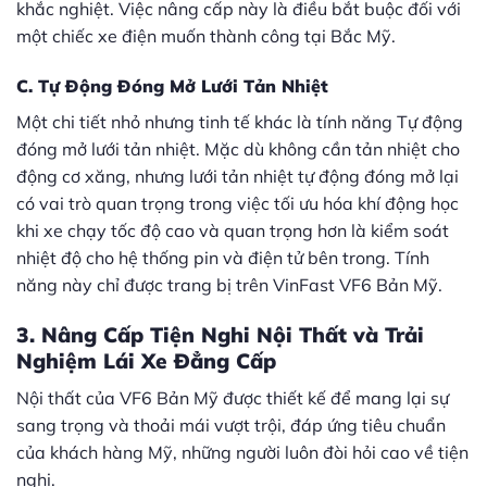
khắc nghiệt. Việc nâng cấp này là điều bắt buộc đối với
một chiếc xe điện muốn thành công tại Bắc Mỹ.
C. Tự Động Đóng Mở Lưới Tản Nhiệt
Một chi tiết nhỏ nhưng tinh tế khác là tính năng Tự động
đóng mở lưới tản nhiệt. Mặc dù không cần tản nhiệt cho
động cơ xăng, nhưng lưới tản nhiệt tự động đóng mở lại
có vai trò quan trọng trong việc tối ưu hóa khí động học
khi xe chạy tốc độ cao và quan trọng hơn là kiểm soát
nhiệt độ cho hệ thống pin và điện tử bên trong. Tính
năng này chỉ được trang bị trên VinFast VF6 Bản Mỹ.
3. Nâng Cấp Tiện Nghi Nội Thất và Trải
Nghiệm Lái Xe Đẳng Cấp
Nội thất của VF6 Bản Mỹ được thiết kế để mang lại sự
sang trọng và thoải mái vượt trội, đáp ứng tiêu chuẩn
của khách hàng Mỹ, những người luôn đòi hỏi cao về tiện
nghi.