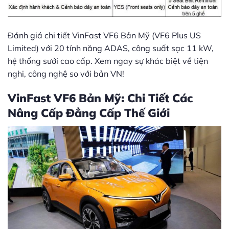
Đánh giá chi tiết VinFast VF6 Bản Mỹ (VF6 Plus US
Limited) với 20 tính năng ADAS, công suất sạc 11 kW,
hệ thống sưởi cao cấp. Xem ngay sự khác biệt về tiện
nghi, công nghệ so với bản VN!
VinFast VF6 Bản Mỹ: Chi Tiết Các
Nâng Cấp Đẳng Cấp Thế Giới