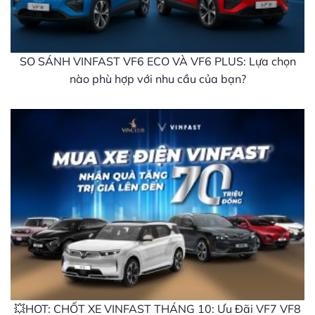
SO SÁNH VINFAST VF6 ECO VÀ VF6 PLUS: Lựa chọn
nào phù hợp với nhu cầu của bạn?
💥HOT: CHỐT XE VINFAST THÁNG 10: Ưu Đãi VF7 VF8