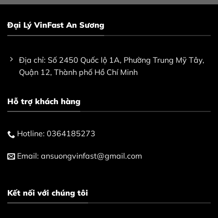
Đại Lý VinFast An Sương
Địa chỉ: Số 2450 Quốc lộ 1A, Phường Trung Mỹ Tây,
Quận 12, Thành phố Hồ Chí Minh
Hỗ trợ khách hàng
Hotline:
0364185273
Email:
ansuongvinfast@gmail.com
Kết nối với chúng tôi