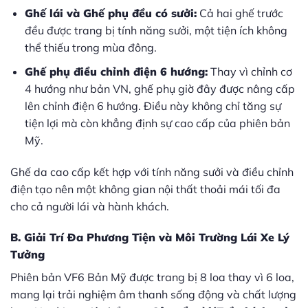
Ghế lái và Ghế phụ đều có sưởi:
Cả hai ghế trước
đều được trang bị tính năng sưởi, một tiện ích không
thể thiếu trong mùa đông.
Ghế phụ điều chỉnh điện 6 hướng:
Thay vì chỉnh cơ
4 hướng như bản VN, ghế phụ giờ đây được nâng cấp
lên chỉnh điện 6 hướng. Điều này không chỉ tăng sự
tiện lợi mà còn khẳng định sự cao cấp của phiên bản
Mỹ.
Ghế da cao cấp kết hợp với tính năng sưởi và điều chỉnh
điện tạo nên một không gian nội thất thoải mái tối đa
cho cả người lái và hành khách.
B. Giải Trí Đa Phương Tiện và Môi Trường Lái Xe Lý
Tưởng
Phiên bản VF6 Bản Mỹ được trang bị 8 loa thay vì 6 loa,
mang lại trải nghiệm âm thanh sống động và chất lượng