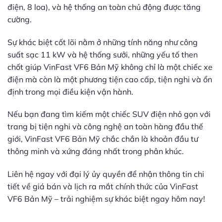
điện, 8 loa), và hệ thống an toàn chủ động được tăng
cường.
Sự khác biệt cốt lõi nằm ở những tính năng như công
suất sạc 11 kW và hệ thống sưởi, những yếu tố then
chốt giúp VinFast VF6 Bản Mỹ không chỉ là một chiếc xe
điện mà còn là một phương tiện cao cấp, tiện nghi và ổn
định trong mọi điều kiện vận hành.
Nếu bạn đang tìm kiếm một chiếc SUV điện nhỏ gọn với
trang bị tiện nghi và công nghệ an toàn hàng đầu thế
giới, VinFast VF6 Bản Mỹ chắc chắn là khoản đầu tư
thông minh và xứng đáng nhất trong phân khúc.
Liên hệ ngay với đại lý ủy quyền để nhận thông tin chi
tiết về giá bán và lịch ra mắt chính thức của VinFast
VF6 Bản Mỹ – trải nghiệm sự khác biệt ngay hôm nay!