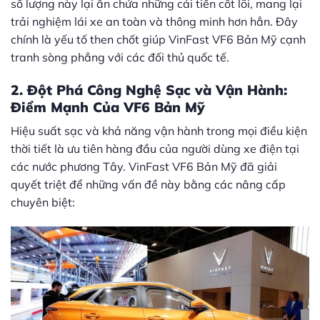
số lượng này lại ẩn chứa những cải tiến cốt lõi, mang lại
trải nghiệm lái xe an toàn và thông minh hơn hẳn. Đây
chính là yếu tố then chốt giúp VinFast VF6 Bản Mỹ cạnh
tranh sòng phẳng với các đối thủ quốc tế.
2. Đột Phá Công Nghệ Sạc và Vận Hành:
Điểm Mạnh Của VF6 Bản Mỹ
Hiệu suất sạc và khả năng vận hành trong mọi điều kiện
thời tiết là ưu tiên hàng đầu của người dùng xe điện tại
các nước phương Tây. VinFast VF6 Bản Mỹ đã giải
quyết triệt để những vấn đề này bằng các nâng cấp
chuyên biệt: