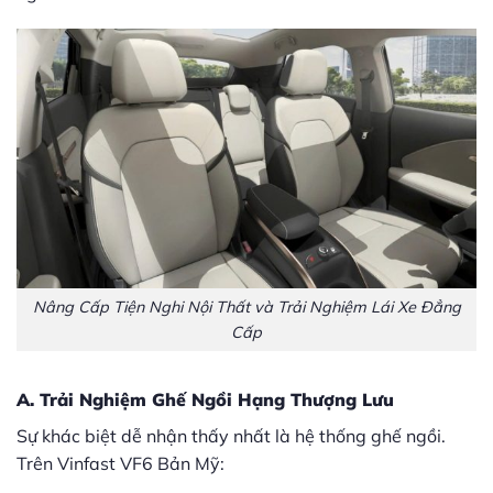
Nâng Cấp Tiện Nghi Nội Thất và Trải Nghiệm Lái Xe Đẳng
Cấp
A. Trải Nghiệm Ghế Ngồi Hạng Thượng Lưu
Sự khác biệt dễ nhận thấy nhất là hệ thống ghế ngồi.
Trên Vinfast VF6 Bản Mỹ: