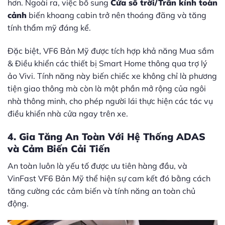
hơn. Ngoài ra, việc bổ sung
Cửa sổ trời/Trần kính toàn
cảnh
biến khoang cabin trở nên thoáng đãng và tăng
tính thẩm mỹ đáng kể.
Đặc biệt, VF6 Bản Mỹ được tích hợp khả năng Mua sắm
& Điều khiển các thiết bị Smart Home thông qua trợ lý
ảo Vivi. Tính năng này biến chiếc xe không chỉ là phương
tiện giao thông mà còn là một phần mở rộng của ngôi
nhà thông minh, cho phép người lái thực hiện các tác vụ
điều khiển nhà cửa ngay trên xe.
4. Gia Tăng An Toàn Với Hệ Thống ADAS
và Cảm Biến Cải Tiến
An toàn luôn là yếu tố được ưu tiên hàng đầu, và
VinFast VF6 Bản Mỹ thể hiện sự cam kết đó bằng cách
tăng cường các cảm biến và tính năng an toàn chủ
động.