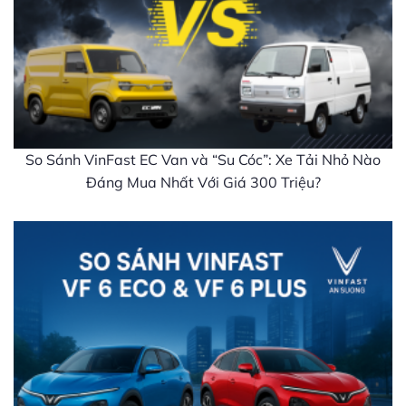
So Sánh VinFast EC Van và “Su Cóc”: Xe Tải Nhỏ Nào
Đáng Mua Nhất Với Giá 300 Triệu?