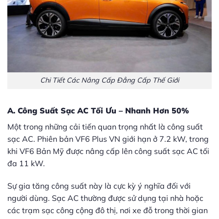
Chi Tiết Các Nâng Cấp Đẳng Cấp Thế Giới
A. Công Suất Sạc AC Tối Ưu – Nhanh Hơn 50%
Một trong những cải tiến quan trọng nhất là công suất
sạc AC.
Phiên bản VF6 Plus VN
giới hạn ở 7.2 kW, trong
khi VF6 Bản Mỹ được nâng cấp lên công suất sạc AC tối
đa 11 kW.
Sự gia tăng công suất này là cực kỳ ý nghĩa đối với
người dùng. Sạc AC thường được sử dụng tại nhà hoặc
các trạm sạc công cộng đô thị, nơi xe đỗ trong thời gian