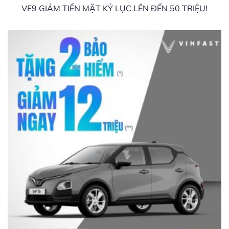
VF9 GIẢM TIỀN MẶT KỶ LỤC LÊN ĐẾN 50 TRIỆU!