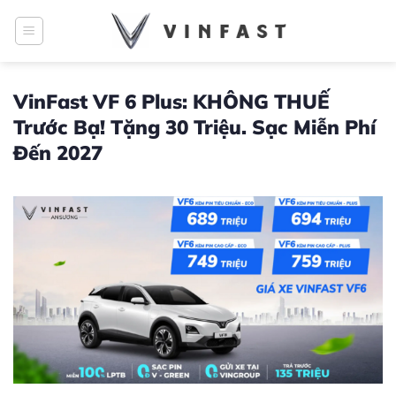
Bỏ
qua
nội
dung
VinFast VF 6 Plus: KHÔNG THUẾ
Trước Bạ! Tặng 30 Triệu. Sạc Miễn Phí
Đến 2027