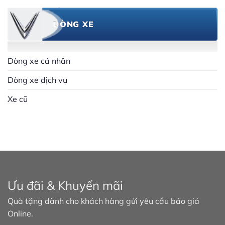
DÒNG XE
Dòng xe cá nhân
Dòng xe dịch vụ
Xe cũ
Ưu đãi & Khuyến mãi
Quà tặng dành cho khách hàng gửi yêu cầu báo giá
Online.