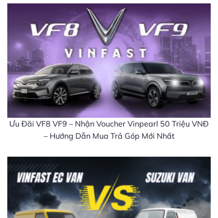
Ưu Đãi VF8 VF9 – Nhận Voucher Vinpearl 50 Triệu VNĐ
– Hướng Dẫn Mua Trả Góp Mới Nhất