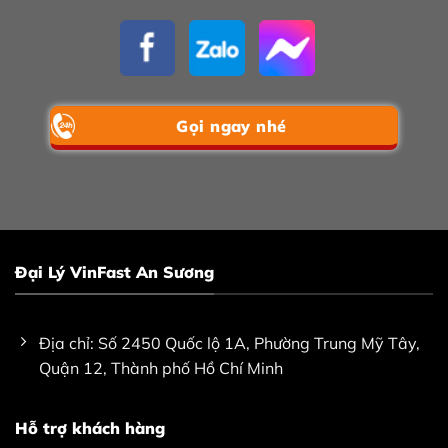
Gọi ngay nhé
Đại Lý VinFast An Sương
Địa chỉ: Số 2450 Quốc lộ 1A, Phường Trung Mỹ Tây,
Quận 12, Thành phố Hồ Chí Minh
Hỗ trợ khách hàng